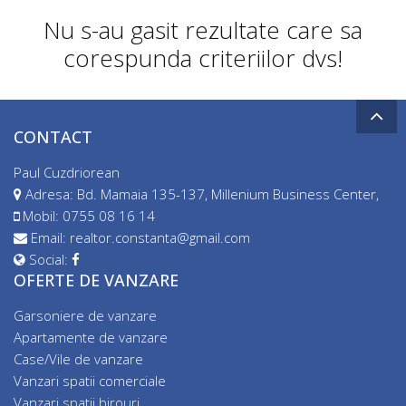
Nu s-au gasit rezultate care sa
corespunda criteriilor dvs!
CONTACT
Paul Cuzdriorean
Adresa: Bd. Mamaia 135-137, Millenium Business Center,
Mobil:
0755 08 16 14
Email:
realtor.constanta@gmail.com
Social:
OFERTE DE VANZARE
Garsoniere de vanzare
Apartamente de vanzare
Case/Vile de vanzare
Vanzari spatii comerciale
Vanzari spatii birouri