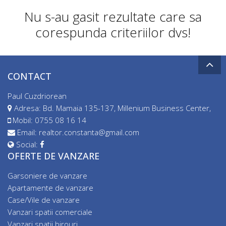
Nu s-au gasit rezultate care sa
corespunda criteriilor dvs!
CONTACT
Paul Cuzdriorean
Adresa: Bd. Mamaia 135-137, Millenium Business Center,
Mobil:
0755 08 16 14
Email:
realtor.constanta@gmail.com
Social:
OFERTE DE VANZARE
Garsoniere de vanzare
Apartamente de vanzare
Case/Vile de vanzare
Vanzari spatii comerciale
Vanzari spatii birouri