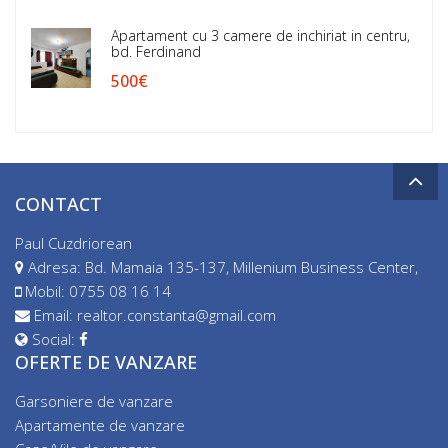
Apartament cu 3 camere de inchiriat in centru,
bd. Ferdinand
500€
CONTACT
Paul Cuzdriorean
Adresa: Bd. Mamaia 135-137, Millenium Business Center,
Mobil:
0755 08 16 14
Email:
realtor.constanta@gmail.com
Social:
OFERTE DE VANZARE
Garsoniere de vanzare
Apartamente de vanzare