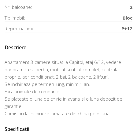
Nr. balcoane:
2
Tip imobil:
Bloc
Regim inaltime:
P+12
Descriere
Apartament 3 camere situat la Capitol, etaj 6/12, vedere
panoramica superba, mobilat si utilat complet, centrala
proprie, aer conditionat, 2 bai, 2 balcoane, 2 lifturi.
Se inchiriaza pe termen lung, minim 1 an.
Fara animale de companie.
Se plateste o luna de chirie in avans si o luna depozit de
garantie.
Comision la inchiriere jumatate din chiria pe o luna.
Specificatii