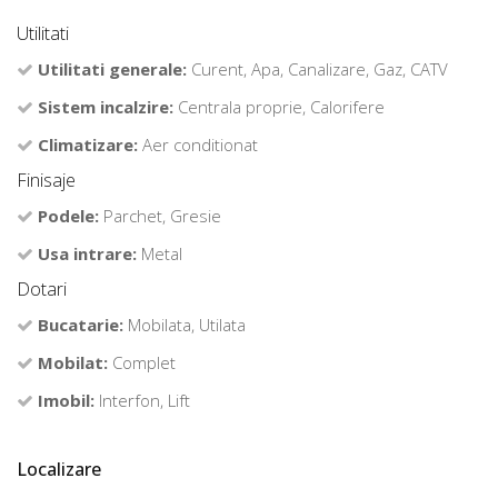
Utilitati
Utilitati generale:
Curent, Apa, Canalizare, Gaz, CATV
Sistem incalzire:
Centrala proprie, Calorifere
Climatizare:
Aer conditionat
Finisaje
Podele:
Parchet, Gresie
Usa intrare:
Metal
Dotari
Bucatarie:
Mobilata, Utilata
Mobilat:
Complet
Imobil:
Interfon, Lift
Localizare