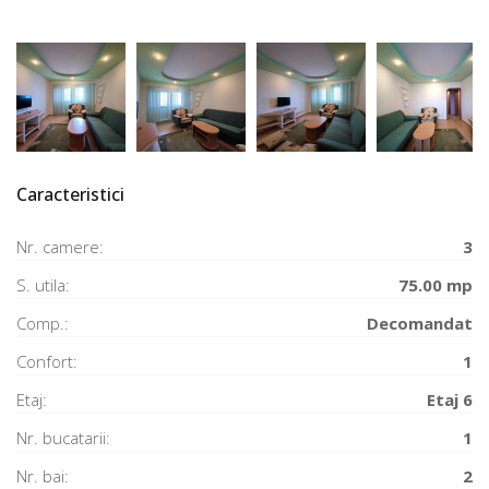
Caracteristici
Nr. camere:
3
S. utila:
75.00 mp
Comp.:
Decomandat
Confort:
1
Etaj:
Etaj 6
Nr. bucatarii:
1
Nr. bai:
2